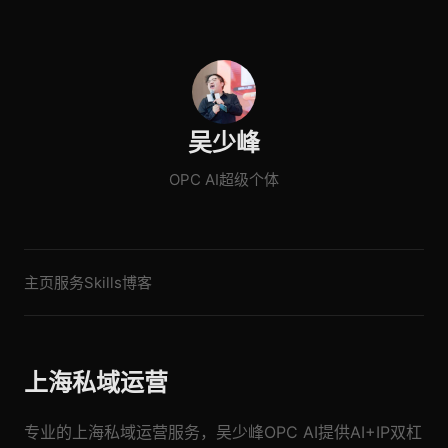
吴少峰
OPC AI超级个体
主页
服务
Skills
博客
上海私域运营
专业的上海私域运营服务，吴少峰OPC AI提供AI+IP双杠