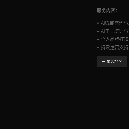
服务内容：
• AI赋能咨询
• AI工具培训
• 个人品牌打
• 持续运营支持
← 服务地区