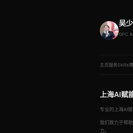
吴少
OPC 
主页
服务
Skills
上海AI赋
专业的上海AI赋
我们致力于帮助
力。