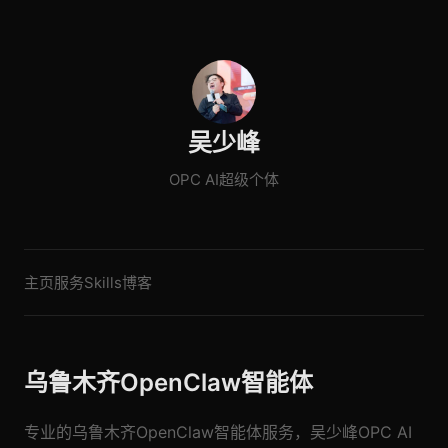
吴少峰
OPC AI超级个体
主页
服务
Skills
博客
乌鲁木齐OpenClaw智能体
专业的乌鲁木齐OpenClaw智能体服务，吴少峰OPC AI