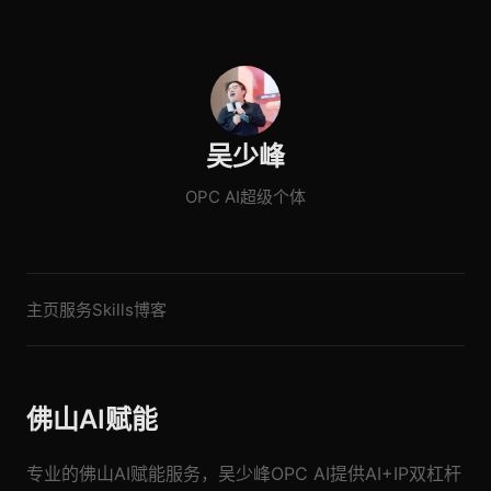
吴少峰
OPC AI超级个体
主页
服务
Skills
博客
佛山AI赋能
专业的佛山AI赋能服务，吴少峰OPC AI提供AI+IP双杠杆