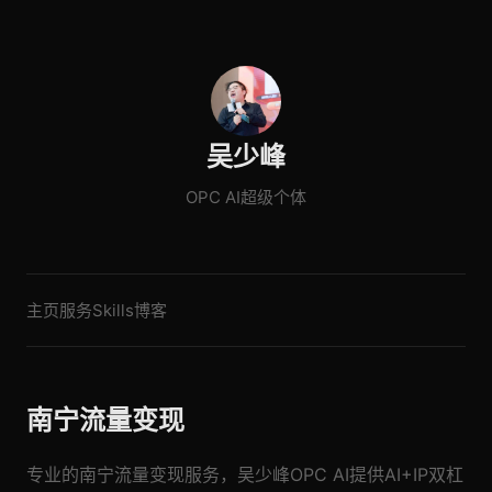
吴少峰
OPC AI超级个体
主页
服务
Skills
博客
南宁流量变现
专业的南宁流量变现服务，吴少峰OPC AI提供AI+IP双杠