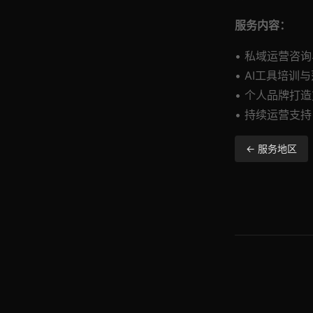
服务内容：
• 私域运营咨
• AI工具培训
• 个人品牌打
• 持续运营支持
← 服务地区