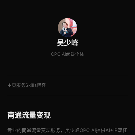
吴少峰
OPC AI超级个体
主页
服务
Skills
博客
南通流量变现
专业的南通流量变现服务，吴少峰OPC AI提供AI+IP双杠