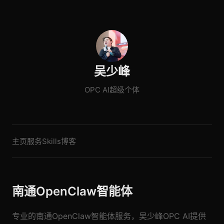
吴少峰
OPC AI超级个体
主页
服务
Skills
博客
南通OpenClaw智能体
专业的南通OpenClaw智能体服务，吴少峰OPC AI提供