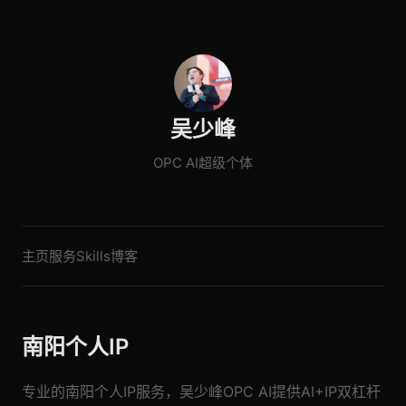
吴少峰
OPC AI超级个体
主页
服务
Skills
博客
南阳个人IP
专业的南阳个人IP服务，吴少峰OPC AI提供AI+IP双杠杆