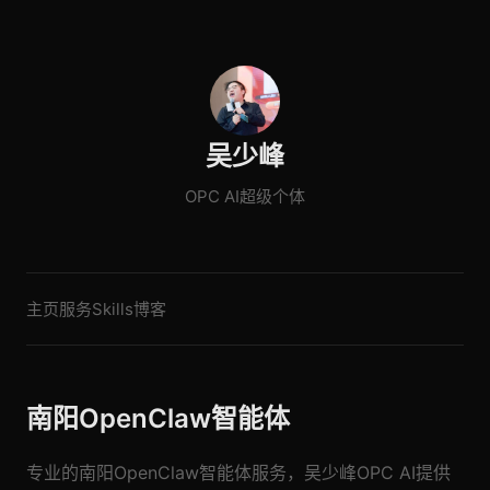
吴少峰
OPC AI超级个体
主页
服务
Skills
博客
南阳OpenClaw智能体
专业的南阳OpenClaw智能体服务，吴少峰OPC AI提供