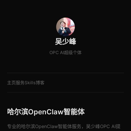
吴少峰
OPC AI超级个体
主页
服务
Skills
博客
哈尔滨OpenClaw智能体
专业的哈尔滨OpenClaw智能体服务，吴少峰OPC AI提