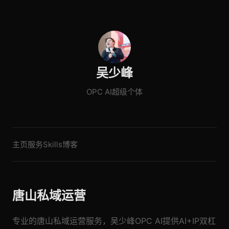
吴少峰
OPC AI超级个体
主页
服务
Skills
博客
唐山私域运营
专业的唐山私域运营服务，吴少峰OPC AI提供AI+IP双杠