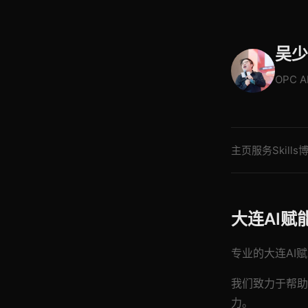
吴少
OPC 
主页
服务
Skills
大连AI赋
专业的大连AI赋
我们致力于帮助
力。