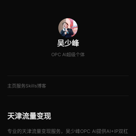
吴少峰
OPC AI超级个体
主页
服务
Skills
博客
天津流量变现
专业的天津流量变现服务，吴少峰OPC AI提供AI+IP双杠