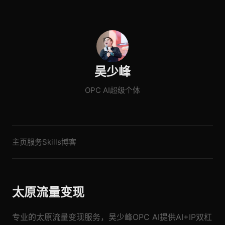
吴少峰
OPC AI超级个体
主页
服务
Skills
博客
太原流量变现
专业的太原流量变现服务，吴少峰OPC AI提供AI+IP双杠