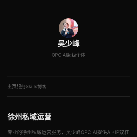
吴少峰
OPC AI超级个体
主页
服务
Skills
博客
徐州私域运营
专业的徐州私域运营服务，吴少峰OPC AI提供AI+IP双杠