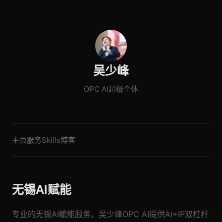
吴少峰
OPC AI超级个体
主页
服务
Skills
博客
无锡AI赋能
专业的无锡AI赋能服务，吴少峰OPC AI提供AI+IP双杠杆