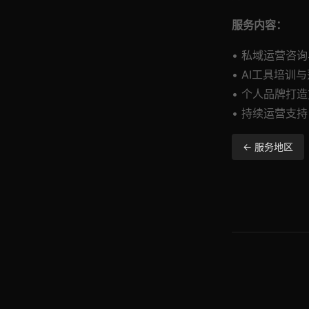
服务内容：
• 私域运营咨
• AI工具培训
• 个人品牌打
• 持续运营支持
← 服务地区