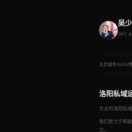
吴少
OPC 
主页
服务
Skills
洛阳私域
专业的洛阳私域运
我们致力于帮助
力。