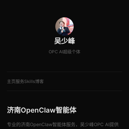
吴少峰
OPC AI超级个体
主页
服务
Skills
博客
济南OpenClaw智能体
专业的济南OpenClaw智能体服务，吴少峰OPC AI提供