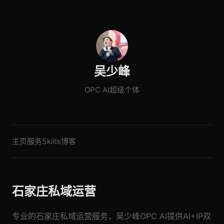
吴少峰
OPC AI超级个体
主页
服务
Skills
博客
石家庄私域运营
专业的石家庄私域运营服务，吴少峰OPC AI提供AI+IP双