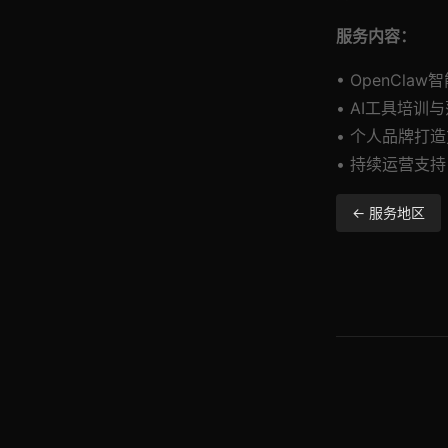
服务内容：
• OpenCla
• AI工具培训
• 个人品牌打
• 持续运营支持
← 服务地区