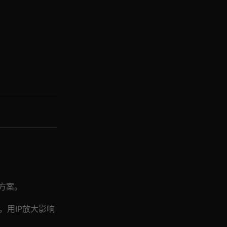
决方案。
，用IP放大影响