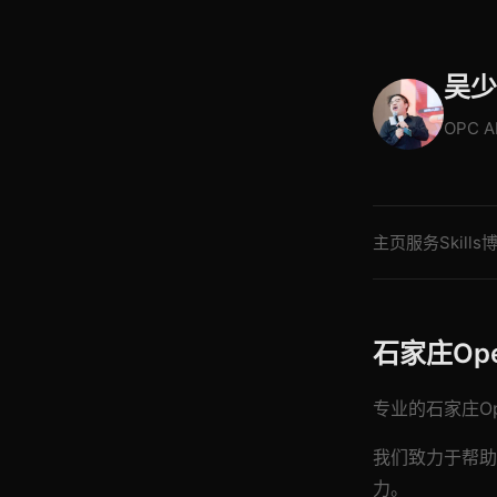
吴少
OPC 
主页
服务
Skills
石家庄Op
专业的石家庄Op
我们致力于帮助
力。