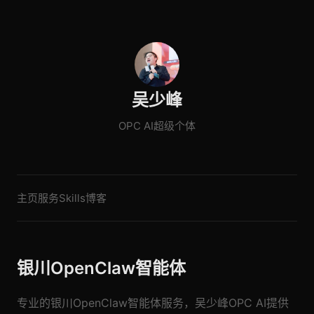
吴少峰
OPC AI超级个体
主页
服务
Skills
博客
银川OpenClaw智能体
专业的银川OpenClaw智能体服务，吴少峰OPC AI提供