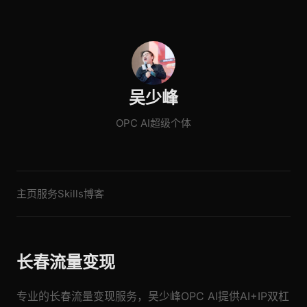
吴少峰
OPC AI超级个体
主页
服务
Skills
博客
长春流量变现
专业的长春流量变现服务，吴少峰OPC AI提供AI+IP双杠