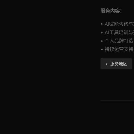
服务内容：
• AI赋能咨询
• AI工具培训
• 个人品牌打
• 持续运营支持
← 服务地区