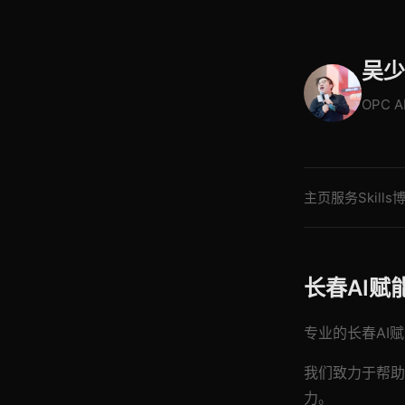
吴少
OPC 
主页
服务
Skills
长春AI赋
专业的长春AI赋
我们致力于帮助
力。