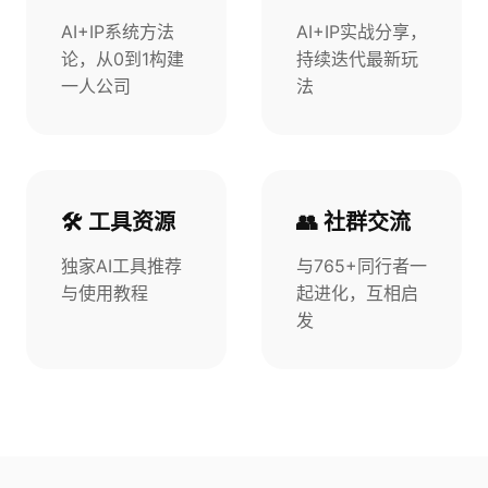
AI+IP系统方法
AI+IP实战分享，
论，从0到1构建
持续迭代最新玩
一人公司
法
🛠️ 工具资源
👥 社群交流
独家AI工具推荐
与765+同行者一
与使用教程
起进化，互相启
发