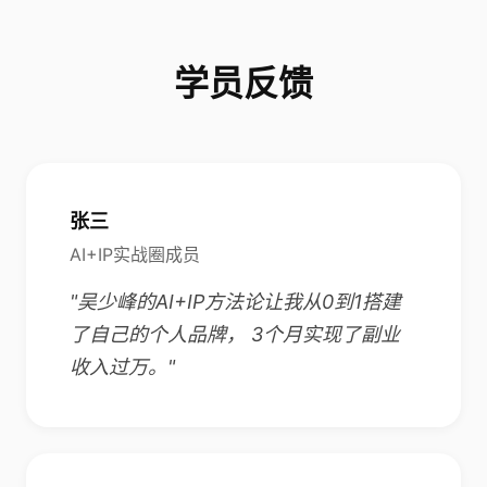
学员反馈
张三
AI+IP实战圈成员
"吴少峰的AI+IP方法论让我从0到1搭建
了自己的个人品牌， 3个月实现了副业
收入过万。"