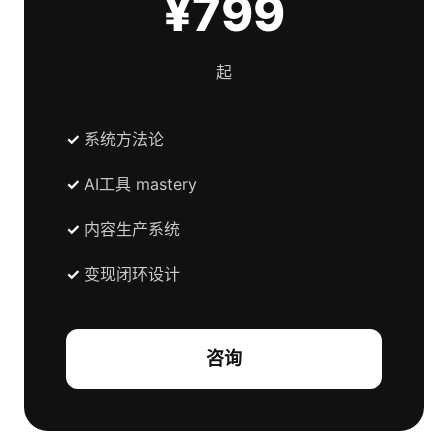
¥799
起
系统方法论
AI工具 mastery
内容生产系统
变现闭环设计
咨询