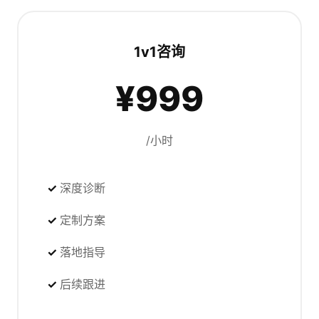
1v1咨询
¥999
/小时
深度诊断
定制方案
落地指导
后续跟进