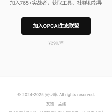
加入765+实战者，获取工具、社群和指导
加入OPCAI生态联盟
¥299/年
© 2024-2025 吴少峰. All rights reserved.
友链：孟建