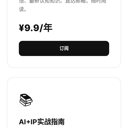
悟、最新认知知识。直达邮箱，随时阅
读。
¥9.9/年
订阅
📚
AI+IP实战指南