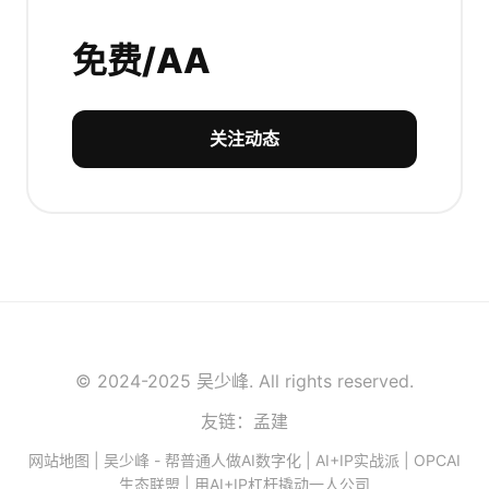
免费/AA
关注动态
© 2024-2025 吴少峰. All rights reserved.
友链：孟建
网站地图
| 吴少峰 - 帮普通人做AI数字化 | AI+IP实战派 | OPCAI
生态联盟 | 用AI+IP杠杆撬动一人公司