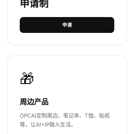
申请制
申请
🎁
周边产品
OPCAI定制周边，笔记本、T恤、贴纸
等。让AI+IP融入生活。