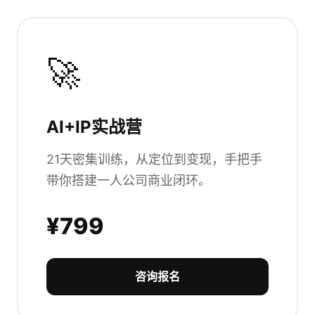
🚀
AI+IP实战营
21天密集训练，从定位到变现，手把手
带你搭建一人公司商业闭环。
¥799
咨询报名