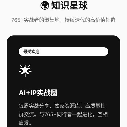
🌍 知识星球
765+实战者的聚集地，持续迭代的高价值社群
最受欢迎
🌟
AI+IP实战圈
每周实战分享、独家资源库、高质量社
群交流。与765+同行者一起进化，互相
启发。