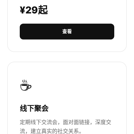
¥29起
查看
☕
线下聚会
定期线下交流会，面对面链接，深度交
流，建立真实的社交关系。