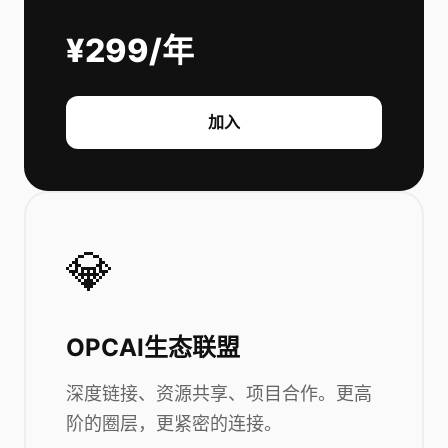
¥299/年
加入
💎
OPCAI生态联盟
深度链接、资源共享、项目合作。更高
阶的圈层，更紧密的连接。